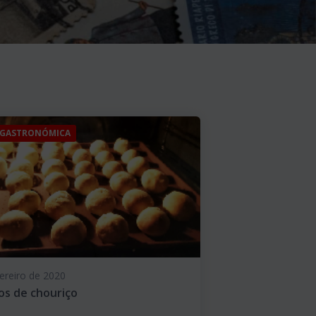
 GASTRONÓMICA
ereiro de 2020
os de chouriço