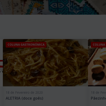
COLUNA GASTRONÓMICA
COLUNA
18 de Fevereiro de 2020
18 de Fev
ALETRIA (doce goês)
Pãezinh