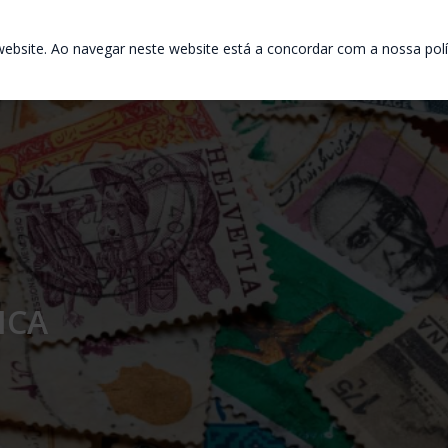
ebsite. Ao navegar neste website está a concordar com a nossa polít
ICA