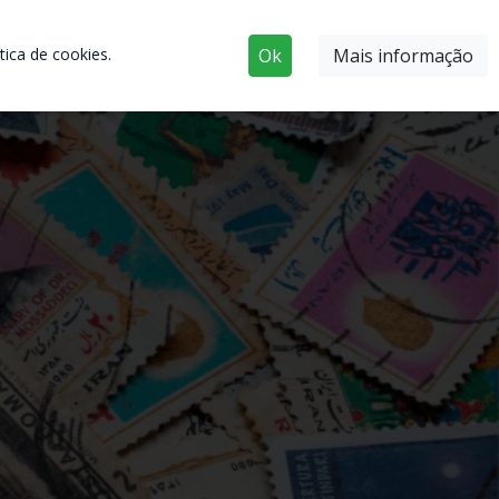
ica de cookies.
Ok
Mais informação