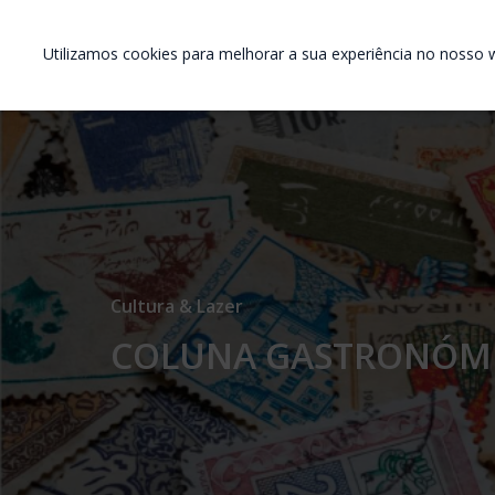
Utilizamos cookies para melhorar a sua experiência no nosso w
Cultura & Lazer
COLUNA GASTRONÓM