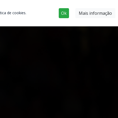
ica de cookies.
Ok
Mais informação