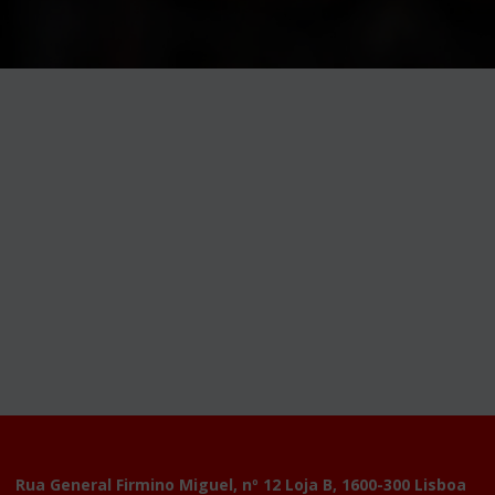
Rua General Firmino Miguel, nº 12 Loja B, 1600-300 Lisboa