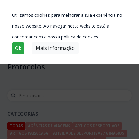
Utilizamos cookies para melhorar a sua experiência no
nosso website. Ao navegar neste website está a
concordar com a nossa política de cookies.
Ok
Mais informação
Protocolos
CATEGORIAS
TODAS
AGÊNCIAS DE VIAGENS
ARTIGOS DESPORTIVOS
ARTIGOS PARA CASA
ATIVIDADES DESPORTIVAS / GINÁSIOS