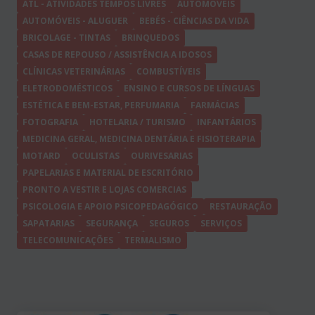
ATL - ATIVIDADES TEMPOS LIVRES
AUTOMÓVEIS
AUTOMÓVEIS - ALUGUER
BEBÉS - CIÊNCIAS DA VIDA
BRICOLAGE - TINTAS
BRINQUEDOS
CASAS DE REPOUSO / ASSISTÊNCIA A IDOSOS
CLÍNICAS VETERINÁRIAS
COMBUSTÍVEIS
ELETRODOMÉSTICOS
ENSINO E CURSOS DE LÍNGUAS
ESTÉTICA E BEM-ESTAR, PERFUMARIA
FARMÁCIAS
FOTOGRAFIA
HOTELARIA / TURISMO
INFANTÁRIOS
MEDICINA GERAL, MEDICINA DENTÁRIA E FISIOTERAPIA
MOTARD
OCULISTAS
OURIVESARIAS
PAPELARIAS E MATERIAL DE ESCRITÓRIO
PRONTO A VESTIR E LOJAS COMERCIAS
PSICOLOGIA E APOIO PSICOPEDAGÓGICO
RESTAURAÇÃO
SAPATARIAS
SEGURANÇA
SEGUROS
SERVIÇOS
TELECOMUNICAÇÕES
TERMALISMO