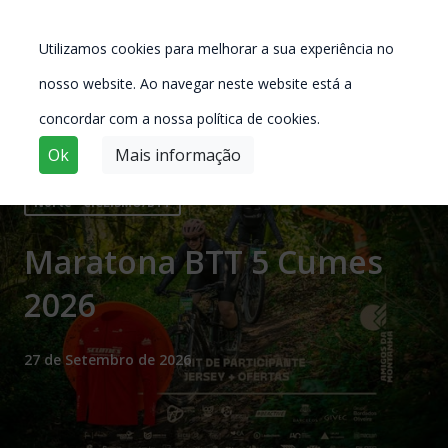
Utilizamos cookies para melhorar a sua experiência no
nosso website. Ao navegar neste website está a
concordar com a nossa política de cookies.
Ok
Mais informação
Norte - CICLISMO/BTT
Maratona BTT 5 Cumes
2026
27 de Setembro de 2026