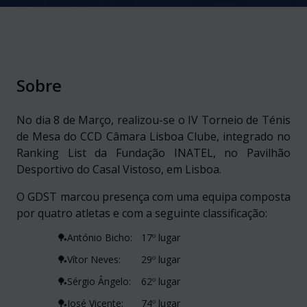
Sobre
No dia 8 de Março, realizou-se o IV Torneio de Ténis
de Mesa do CCD Câmara Lisboa Clube, integrado no
Ranking List da Fundação INATEL, no Pavilhão
Desportivo do Casal Vistoso, em Lisboa.
O GDST marcou presença com uma equipa composta
por quatro atletas e com a seguinte classificação:
🏓António Bicho:
17º lugar
🏓Vítor Neves:
29º lugar
🏓Sérgio Ângelo:
62º lugar
🏓José Vicente:
74º lugar