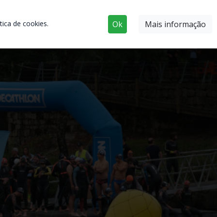
ica de cookies.
Ok
Mais informação