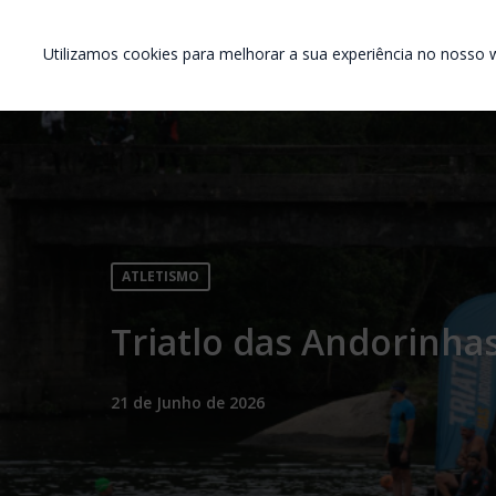
Utilizamos cookies para melhorar a sua experiência no nosso w
ATLETISMO
Triatlo das Andorinha
21 de Junho de 2026