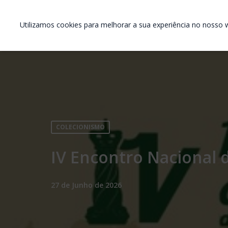
Utilizamos cookies para melhorar a sua experiência no nosso w
COLECIONISMO
IV Encontro Nacional 
27 de Junho de 2026