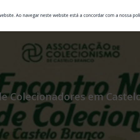
ebsite. Ao navegar neste website está a concordar com a nossa polít
de Colecionadores em Castel