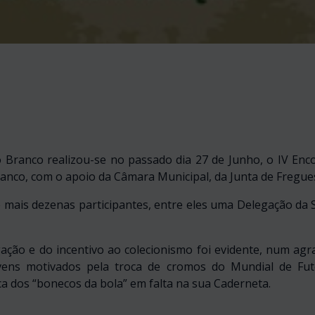
o Branco realizou-se no passado dia 27 de Junho, o IV Enc
ranco, com o apoio da Câmara Municipal, da Junta de Fregue
 mais dezenas participantes, entre eles uma Delegação da
gação e do incentivo ao colecionismo foi evidente, num agra
jovens motivados pela troca de cromos do Mundial de Fu
a dos “bonecos da bola” em falta na sua Caderneta.