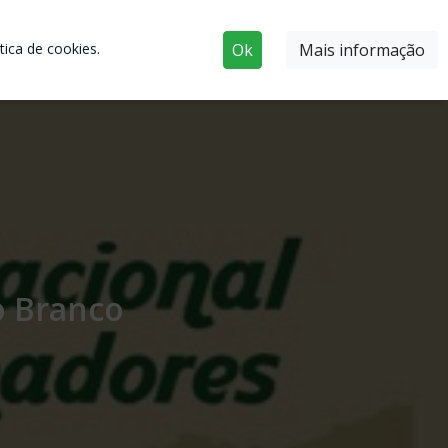
ica de cookies.
Ok
Mais informação
o Branco