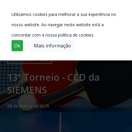
Utilizamos cookies para melhorar a sua experiência no
nosso website. Ao navegar neste website está a
concordar com a nossa política de cookies.
Ok
Mais informação
TÉNIS DE MESA - SEDE
13º Torneio - CCD da
SIEMENS
28 de Março de 2026