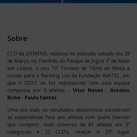
Sobre
CCD da SIEMENS, realizou no passado sábado dia 28
de Março, no Pavilhão do Parque
de Jogos 1º de Maio
em Lisboa, o seu 13º Torneio de Ténis de Mesa a
contar para o Ranking List da Fundação INATEL, em
que o GDST se fez representar com uma equipa
composta por 3 atletas:
-
Vítor Neves
-
António
Bicho
-
Paulo Santos
Uma vez mais os resultados desportivos excederam
as expectativas face aos atletas com quem tiveram
que competir, num universo de 81 atletas em 3ª
categorias e 22 CCD’s, realçar o 37º lugar