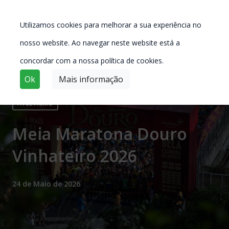
Utilizamos cookies para melhorar a sua experiência no
nosso website. Ao navegar neste website está a
concordar com a nossa política de cookies.
Ok
Mais informação
ATLETISMO
Meia Maratona Douro
Vinhateiro 2026
24 de Maio de 2026