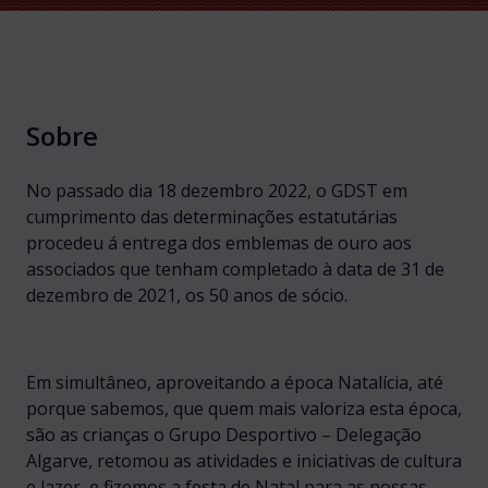
Sobre
No passado dia 18 dezembro 2022, o GDST em
cumprimento das determinações estatutárias
procedeu á entrega dos emblemas de ouro aos
associados que tenham completado à data de 31 de
dezembro de 2021, os 50 anos de sócio.
Em simultâneo, aproveitando a época Natalícia, até
porque sabemos, que quem mais valoriza esta época,
são as crianças o Grupo Desportivo – Delegação
Algarve, retomou as atividades e iniciativas de cultura
e lazer, e fizemos a festa de Natal para as nossas