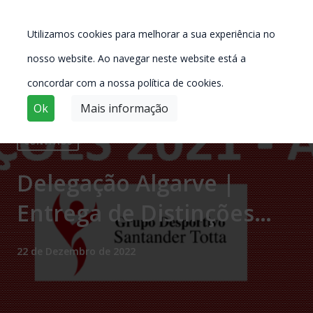
Utilizamos cookies para melhorar a sua experiência no
nosso website. Ao navegar neste website está a
concordar com a nossa política de cookies.
Ok
Mais informação
CONVÍVIOS
Delegação Algarve |
Entrega de Distinções
2021
22 de Dezembro de 2022