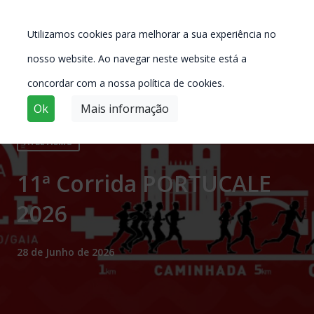
Utilizamos cookies para melhorar a sua experiência no
nosso website. Ao navegar neste website está a
concordar com a nossa política de cookies.
Ok
Mais informação
ATLETISMO
11ª Corrida PORTUCALE
2026
28 de Junho de 2026