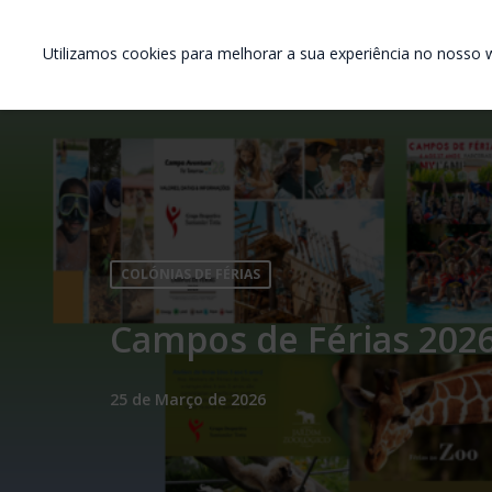
Utilizamos cookies para melhorar a sua experiência no nosso w
COLÓNIAS DE FÉRIAS
Campos de Férias 2026
25 de Março de 2026