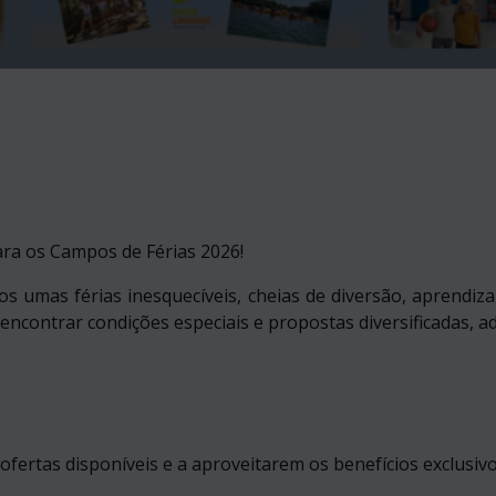
para os Campos de Férias 2026!
s umas férias inesquecíveis, cheias de diversão, aprendi
encontrar condições especiais e propostas diversificadas, ad
fertas disponíveis e a aproveitarem os benefícios exclusivo