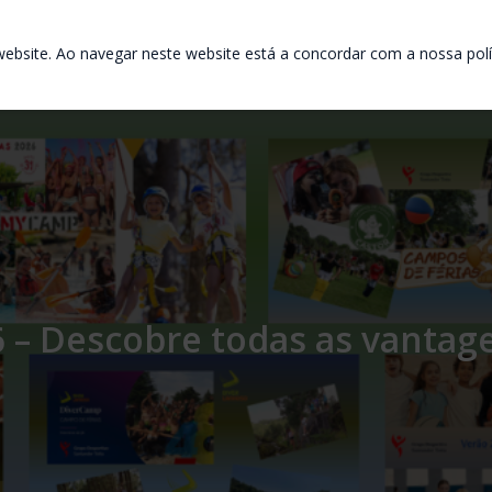
ebsite. Ao navegar neste website está a concordar com a nossa polít
 – Descobre todas as vantag