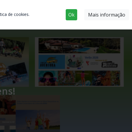
ica de cookies.
Ok
Mais informação
ens!