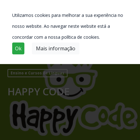
Utilizamos cookies para melhorar a sua experiência no
nosso website. Ao navegar neste website está a
concordar com a nossa política de cookies.
Ok
Mais informação
Ensino e Cursos de Línguas
HAPPY CODE