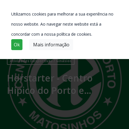
Utilizamos cookies para melhorar a sua experiência no
nosso website. Ao navegar neste website está a
concordar com a nossa política de cookies.
Ok
Mais informação
Atividades Desportivas / Ginásios
Horstarter - Centro
Hípico do Porto e
Matosinhos