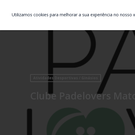
Utilizamos cookies para melhorar a sua experiência no nosso w
Atividades Desportivas / Ginásios
Clube Padelovers Mat