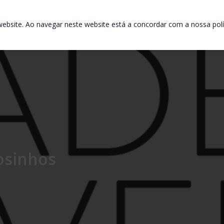
ebsite. Ao navegar neste website está a concordar com a nossa polít
osinhos