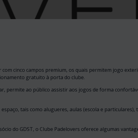
 com cinco campos premium, os quais permitem jogo exterior
acionamento gratuito à porta do clube.
, permite ao público assistir aos jogos de forma confortáv
espaço, tais como alugueres, aulas (escola e particulares), t
sócio do GDST, o Clube Padelovers oferece algumas vantage