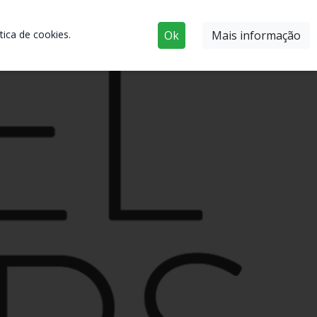
ica de cookies.
Ok
Mais informação