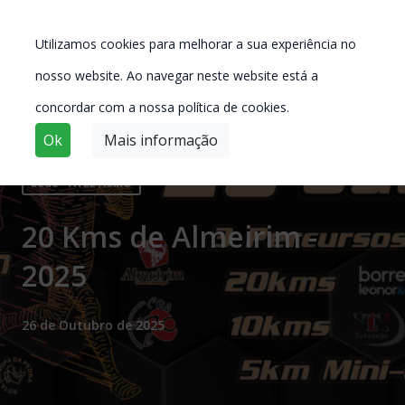
Utilizamos cookies para melhorar a sua experiência no
nosso website. Ao navegar neste website está a
concordar com a nossa política de cookies.
Ok
Mais informação
Sede - ATLETISMO
20 Kms de Almeirim -
2025
26 de Outubro de 2025